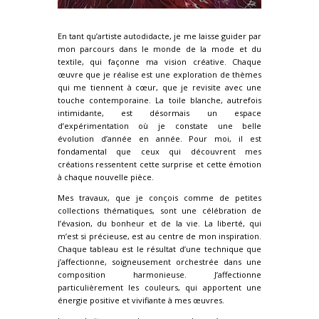
En tant qu’artiste autodidacte, je me laisse guider par
mon parcours dans le monde de la mode et du
textile, qui façonne ma vision créative. Chaque
œuvre que je réalise est une exploration de thèmes
qui me tiennent à cœur, que je revisite avec une
touche contemporaine. La toile blanche, autrefois
intimidante, est désormais un espace
d’expérimentation où je constate une belle
évolution d’année en année. Pour moi, il est
fondamental que ceux qui découvrent mes
créations ressentent cette surprise et cette émotion
à chaque nouvelle pièce.
Mes travaux, que je conçois comme de petites
collections thématiques, sont une célébration de
l’évasion, du bonheur et de la vie. La liberté, qui
m’est si précieuse, est au centre de mon inspiration.
Chaque tableau est le résultat d’une technique que
j’affectionne, soigneusement orchestrée dans une
composition harmonieuse. J’affectionne
particulièrement les couleurs, qui apportent une
énergie positive et vivifiante à mes œuvres.