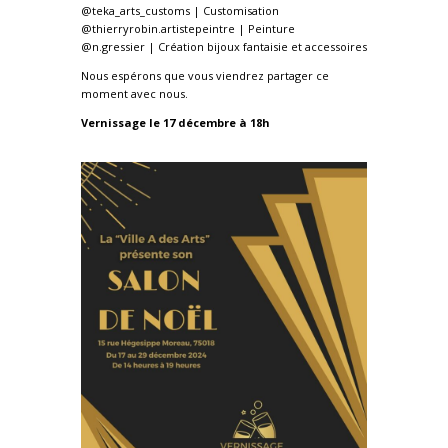
@teka_arts_customs | Customisation
@thierryrobin.artistepeintre | Peinture
@n.gressier | Création bijoux fantaisie et accessoires
Nous espérons que vous viendrez partager ce
moment avec nous.
Vernissage le 17 décembre à 18h