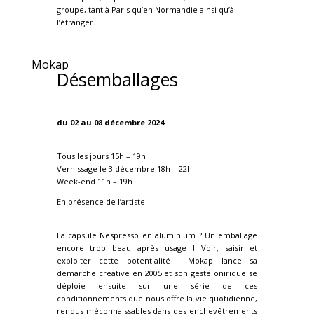
groupe, tant à Paris qu’en Normandie ainsi qu’à
l’étranger.
Mokap
Désemballages
du 02 au 08 décembre 2024
Tous les jours 15h – 19h
Vernissage le 3 décembre 18h – 22h
Week-end 11h – 19h
En présence de l’artiste
La capsule Nespresso en aluminium ? Un emballage
encore trop beau après usage ! Voir, saisir et
exploiter cette potentialité : Mokap lance sa
démarche créative en 2005 et son geste onirique se
déploie ensuite sur une série de ces
conditionnements que nous offre la vie quotidienne,
rendus méconnaissables dans des enchevêtrements