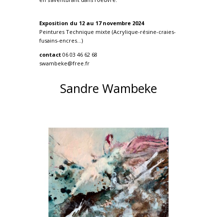
Exposition du 12 au 17 novembre 2024
Peintures Technique mixte (Acrylique-résine-craies-
fusains-encres…)
contact
06 03 46 62 68
swambeke@free.fr
Sandre Wambeke