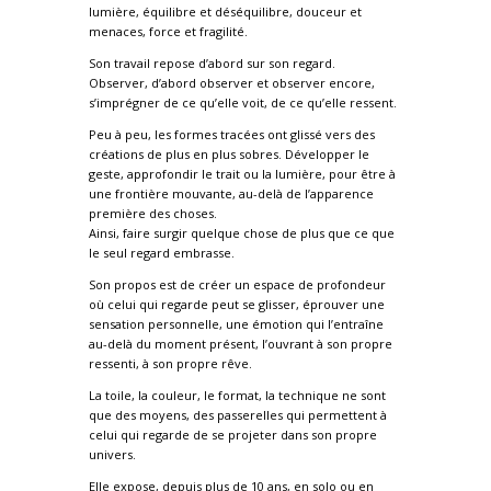
lumière, équilibre et déséquilibre, douceur et
menaces, force et fragilité.
Son travail repose d’abord sur son regard.
Observer, d’abord observer et observer encore,
s’imprégner de ce qu’elle voit, de ce qu’elle ressent.
Peu à peu, les formes tracées ont glissé vers des
créations de plus en plus sobres. Développer le
geste, approfondir le trait ou la lumière, pour être à
une frontière mouvante, au-delà de l’apparence
première des choses.
Ainsi, faire surgir quelque chose de plus que ce que
le seul regard embrasse.
Son propos est de créer un espace de profondeur
où celui qui regarde peut se glisser, éprouver une
sensation personnelle, une émotion qui l’entraîne
au-delà du moment présent, l’ouvrant à son propre
ressenti, à son propre rêve.
La toile, la couleur, le format, la technique ne sont
que des moyens, des passerelles qui permettent à
celui qui regarde de se projeter dans son propre
univers.
Elle expose, depuis plus de 10 ans, en solo ou en