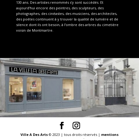
130 ans. Des artistes renommés s'y sont succédés. Et
aujourd'hui encore des peintres, des sculpteurs, des
photographes, des cinéastes, des musiciens, des architectes,
des poètes continuent à y trouver la qualité de lumière et de
silence dont ils ont besoin, à l’ombre des arbres du cimetière
voisin de Montmartre.
Ville A Des Arts
© 2023 | tous droits réservés |
mentions