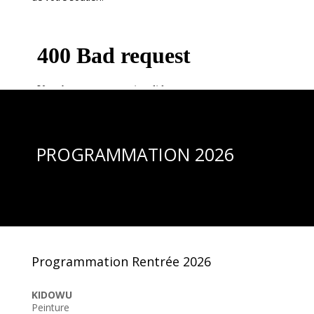
PROGRAMMATION 2026
Programmation Rentrée 2026
KIDOWU
Peinture