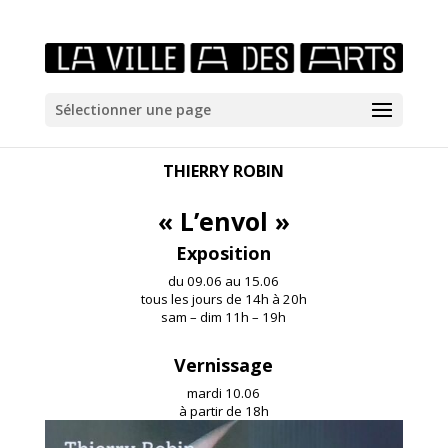
/*icones newtab*/
Sélectionner une page
THIERRY ROBIN
« L’envol »
Exposition
du 09.06 au 15.06
tous les jours de 14h à 20h
sam – dim 11h – 19h
Vernissage
mardi 10.06
à partir de 18h