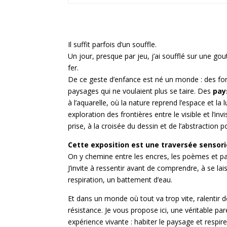
Il suffit parfois d’un souffle.
Un jour, presque par jeu, j’ai soufflé sur une gou
fer.
De ce geste d’enfance est né un monde : des fo
paysages qui ne voulaient plus se taire. Des
pay
à l’aquarelle, où la nature reprend l’espace et la
exploration des frontières entre le visible et l’invi
prise, à la croisée du dessin et de l’abstraction p
Cette exposition est une traversée sensori
On y chemine entre les encres, les poèmes et par
J’invite à ressentir avant de comprendre, à se lai
respiration, un battement d’eau.
Et dans un monde où tout va trop vite, ralentir 
résistance. Je vous propose ici, une véritable pa
expérience vivante : habiter le paysage et respirer