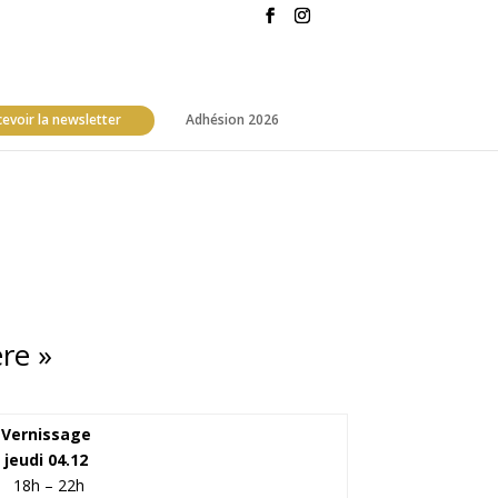
evoir la newsletter
Adhésion 2026
ère »
Vernissage
jeudi 04.12
18h – 22h