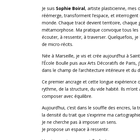
Je suis
Sophie Boiral
, artiste plasticienne, mes
réémerge, transforment l’espace, et interrogent 
monde. Chaque tracé devient territoire, chaque 
métamorphose. Ma pratique convoque tous les 
écouter, à ressentir, à traverser. Quelquefois, 
de micro-récits.
Née à Marseille, je vis et crée aujourd’hui à Sa
l’École Boulle puis aux Arts Décoratifs de Paris, 
dans le champ de l’architecture intérieure et du 
Ce premier ancrage et cette longue expérience
rythme, de la structure, du vide habité. Ils m’ont a
composer avec équilibre.
Aujourd’hui, c’est dans le souffle des encres, la
la densité du trait que s’exprime ma cartographi
Je ne cherche pas à imposer un sens.
Je propose un espace à ressentir.