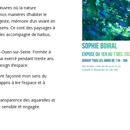
 œuvres où la nature
nos manières d’habiter le
geste, mémoire d’un vivant en
sens. Ce sont des paysages à
je les accompagne de haïkus,
int-Ouen-sur-Seine. Formée à
j’ai exercé pendant trente ans
design d’espace.
 ont façonné mon sens du
ppris à lire l’espace et à
 transparence des aquarelles et
e sensible et engagée.