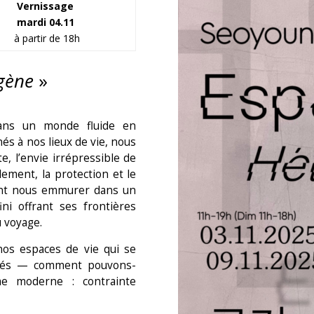
Vernissage
mardi 04.11
à partir de 18h
gène
»
ans un monde fluide en
s à nos lieux de vie, nous
e, l’envie irrépressible de
lement, la protection et le
ent nous emmurer dans un
ini offrant ses frontières
 voyage.
 nos espaces de vie qui se
rmés — comment pouvons-
me moderne : contrainte