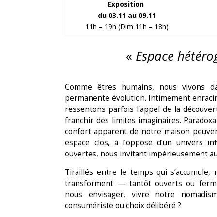
Exposition
du 03.11 au 09.11
11h – 19h (Dim 11h – 18h)
«
Espace hétéro
Comme êtres humains, nous vivons d
permanente évolution. Intimement enraciné
ressentons parfois l’appel de la découvert
franchir des limites imaginaires. Paradoxa
confort apparent de notre maison peuv
espace clos, à l’opposé d’un univers inf
ouvertes, nous invitant impérieusement au
Tiraillés entre le temps qui s’accumule,
transforment — tantôt ouverts ou fe
nous envisager, vivre notre nomadis
consumériste ou choix délibéré ?