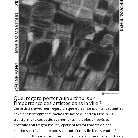
Quel regard porter aujourd’hui sur
l’importance des artistes dans la ville ?
Les artistes, avec leur regard unique et leur sensibilité, captent et
révèlent les fragments cachés de notre quotidien urbain. Ils
transforment ces petits événements invisibles en poésies
abstraites ou fragmentaires, apaisent les tourments de nos
routines et révélant le pouls vibrant d’une ville bien vivante. Ce
sont ces réflexions qui animent les oeuvres de nos quatre artistes