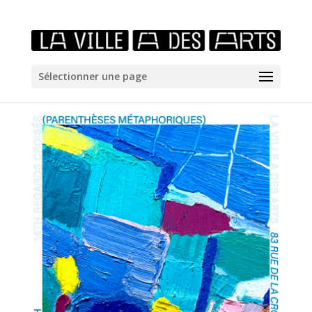
/*icones newtab*/
Sélectionner une page