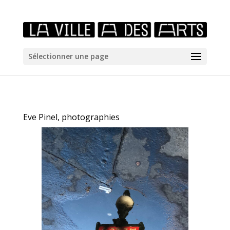
/*icones newtab*/
Sélectionner une page
Eve Pinel, photographies