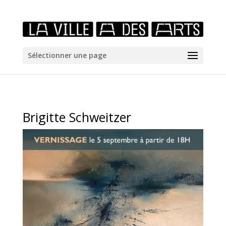
/*icones newtab*/
Sélectionner une page
Brigitte Schweitzer