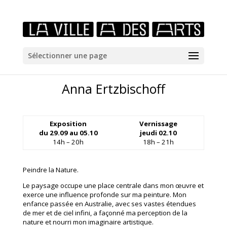
/*icones newtab*/
Sélectionner une page
Anna Ertzbischoff
Exposition
Vernissage
du 29.09 au 05.10
jeudi 02.10
14h – 20h
18h – 21h
Peindre la Nature.
Le paysage occupe une place centrale dans mon œuvre et
exerce une influence profonde sur ma peinture. Mon
enfance passée en Australie, avec ses vastes étendues
de mer et de ciel infini, a façonné ma perception de la
nature et nourri mon imaginaire artistique.