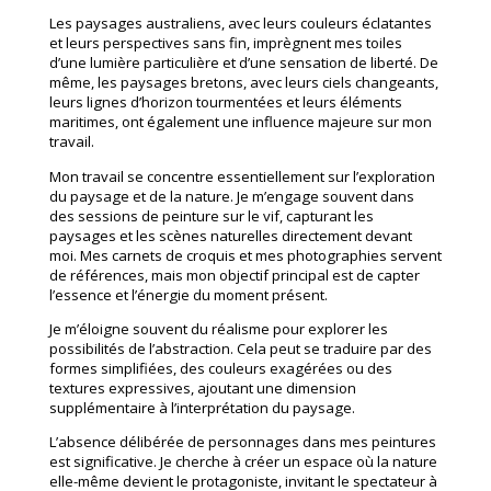
Les paysages australiens, avec leurs couleurs éclatantes
et leurs perspectives sans fin, imprègnent mes toiles
d’une lumière particulière et d’une sensation de liberté. De
même, les paysages bretons, avec leurs ciels changeants,
leurs lignes d’horizon tourmentées et leurs éléments
maritimes, ont également une influence majeure sur mon
travail.
Mon travail se concentre essentiellement sur l’exploration
du paysage et de la nature. Je m’engage souvent dans
des sessions de peinture sur le vif, capturant les
paysages et les scènes naturelles directement devant
moi. Mes carnets de croquis et mes photographies servent
de références, mais mon objectif principal est de capter
l’essence et l’énergie du moment présent.
Je m’éloigne souvent du réalisme pour explorer les
possibilités de l’abstraction. Cela peut se traduire par des
formes simplifiées, des couleurs exagérées ou des
textures expressives, ajoutant une dimension
supplémentaire à l’interprétation du paysage.
L’absence délibérée de personnages dans mes peintures
est significative. Je cherche à créer un espace où la nature
elle-même devient le protagoniste, invitant le spectateur à