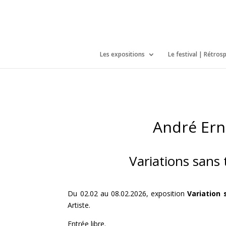
/*icones newtab*/
Les expositions
Le festival | Rétros
André Ern
Variations sans
Du 02.02 au 08.02.2026, exposition
Variation
Artiste.
Entrée libre.