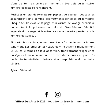
d’une plante, mais celle d’un moment irréversible où territoire,
lumière et geste se rencontrent.
Réalisées en grands formats sur papiers de couleur, ces œuvres
apparaissent ainsi comme des fragments sensibles du territoire.
Chaque feuille évoque la page d’un carnet de voyage silencieux
où se lisent la présence du delta du Sine-Saloum, l’identité
végétale du paysage et la mémoire d’une journée passée dans la
lumière du Sénégal.
Ainsi réunies, ces images composent une forme de journal intime
sans mots. Les empreintes végétales y inscrivent simultanément
le lieu et le temps de leur apparition, transformant l’expérience
du séjour à Fimela en une suite de traces lumineuses, au plus près
de la réalité végétale, minérale et atmosphérique du territoire
sérère.
Sylvain Michaud
Ville A Des Arts
© 2023 | tous droits réservés |
mentions