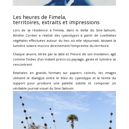
Les heures de Fimela,
territoires, extraits et impressions
Lors de sa résidence à Fimela, dans le delta du Sine-Saloum,
Amélie Cordier a réalisé des cyanotypes à partir de cueillettes
végétales effectuées autour du lieu où elle séjournait, laissant la
lumière solaire inscrire directement l’empreinte du territoire.
Chaque œuvre, titrée par la date et l’heure de son insolation, agit
comme l’index d’un instant précis où paysage, geste et lumière se
rencontrent.
Réalisées en grands formats sur papiers colorés, les images
utilisent le dialogue entre le bleu du cyanotype et la teinte du
support pour produire une palette subtile et composer un
véritable journal visuel du Sine-Saloum.